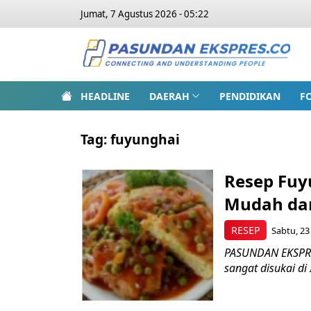
Jumat, 7 Agustus 2026 - 05:22
HEADLINE
DAERAH
PENDIDIKAN
F
Tag:
fuyunghai
Resep Fuy
Mudah dan
RESEP
Sabtu, 23
PASUNDAN EKSPRES
sangat disukai di 