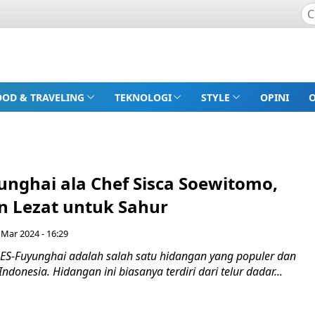
OOD & TRAVELING
TEKNOLOGI
STYLE
OPINI
unghai ala Chef Sisca Soewitomo,
 Lezat untuk Sahur
 Mar 2024 - 16:29
-Fuyunghai adalah salah satu hidangan yang populer dan
Indonesia. Hidangan ini biasanya terdiri dari telur dadar...