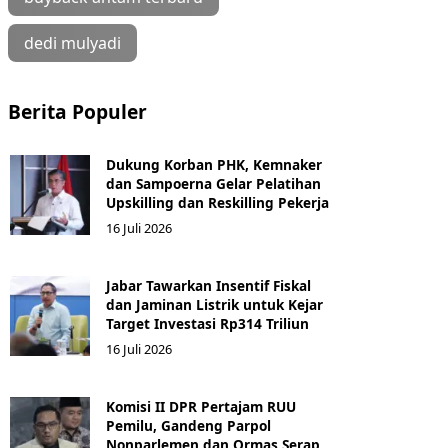
dedi mulyadi
Berita Populer
Dukung Korban PHK, Kemnaker
dan Sampoerna Gelar Pelatihan
Upskilling dan Reskilling Pekerja
16 Juli 2026
Jabar Tawarkan Insentif Fiskal
dan Jaminan Listrik untuk Kejar
Target Investasi Rp314 Triliun
16 Juli 2026
Komisi II DPR Pertajam RUU
Pemilu, Gandeng Parpol
Nonparlemen dan Ormas Serap