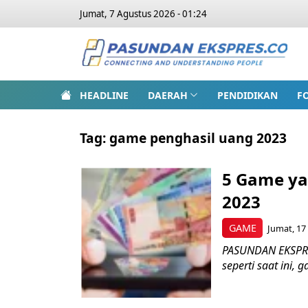
Jumat, 7 Agustus 2026 - 01:24
HEADLINE
DAERAH
PENDIDIKAN
F
Tag:
game penghasil uang 2023
5 Game ya
2023
GAME
Jumat, 17
PASUNDAN EKSPRES
seperti saat ini, 