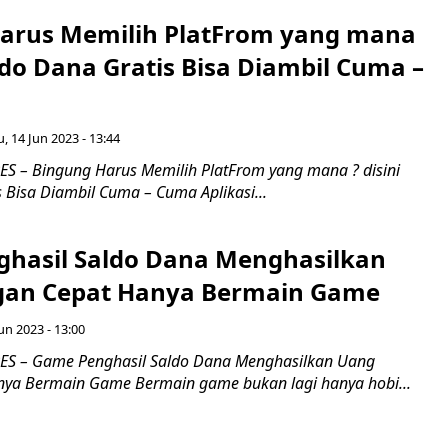
arus Memilih PlatFrom yang mana
aldo Dana Gratis Bisa Diambil Cuma –
, 14 Jun 2023 - 13:44
 – Bingung Harus Memilih PlatFrom yang mana ? disini
 Bisa Diambil Cuma – Cuma Aplikasi...
hasil Saldo Dana Menghasilkan
gan Cepat Hanya Bermain Game
un 2023 - 13:00
S – Game Penghasil Saldo Dana Menghasilkan Uang
ya Bermain Game Bermain game bukan lagi hanya hobi...