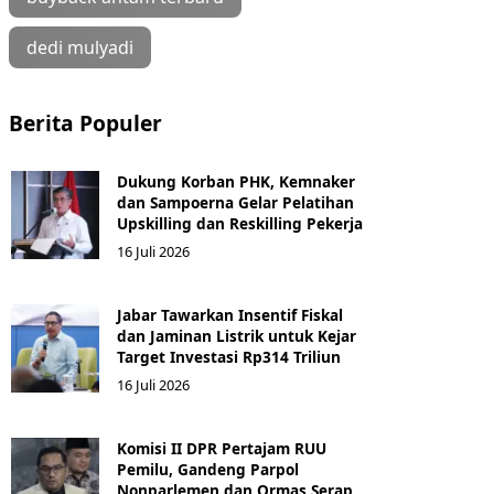
dedi mulyadi
Berita Populer
Dukung Korban PHK, Kemnaker
dan Sampoerna Gelar Pelatihan
Upskilling dan Reskilling Pekerja
16 Juli 2026
Jabar Tawarkan Insentif Fiskal
dan Jaminan Listrik untuk Kejar
Target Investasi Rp314 Triliun
16 Juli 2026
Komisi II DPR Pertajam RUU
Pemilu, Gandeng Parpol
Nonparlemen dan Ormas Serap