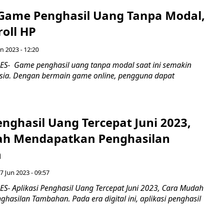
 Game Penghasil Uang Tanpa Modal,
roll HP
n 2023 - 12:20
S- Game penghasil uang tanpa modal saat ini semakin
esia. Dengan bermain game online, pengguna dapat
enghasil Uang Tercepat Juni 2023,
ah Mendapatkan Penghasilan
n
7 Jun 2023 - 09:57
- Aplikasi Penghasil Uang Tercepat Juni 2023, Cara Mudah
asilan Tambahan. Pada era digital ini, aplikasi penghasil