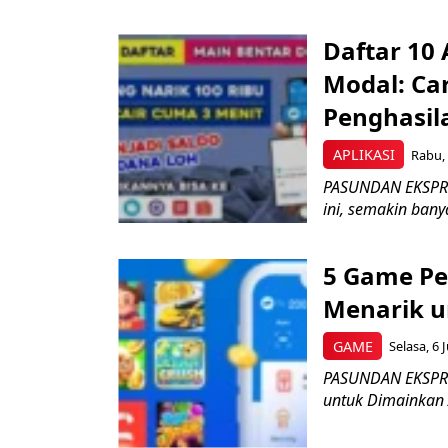
Daftar 10 
Modal: C
Penghasil
APLIKASI
Rabu, 
PASUNDAN EKSPRES
ini, semakin ban
5 Game Pe
Menarik u
GAME
Selasa, 6 
PASUNDAN EKSPRE
untuk Dimainkan 