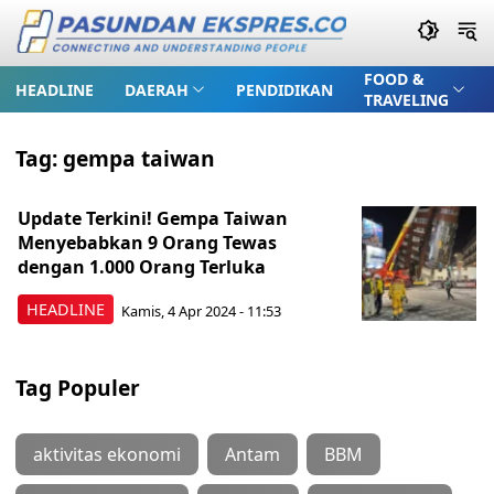
FOOD &
HEADLINE
DAERAH
PENDIDIKAN
TRAVELING
Tag:
gempa taiwan
Update Terkini! Gempa Taiwan
Menyebabkan 9 Orang Tewas
dengan 1.000 Orang Terluka
HEADLINE
Kamis, 4 Apr 2024 - 11:53
Tag Populer
aktivitas ekonomi
Antam
BBM