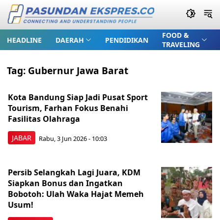
FOOD &
HEADLINE
DAERAH
PENDIDIKAN
TRAVELING
Tag:
Gubernur Jawa Barat
Kota Bandung Siap Jadi Pusat Sport
Tourism, Farhan Fokus Benahi
Fasilitas Olahraga
JABAR
Rabu, 3 Jun 2026 - 10:03
Persib Selangkah Lagi Juara, KDM
Siapkan Bonus dan Ingatkan
Bobotoh: Ulah Waka Hajat Memeh
Usum!