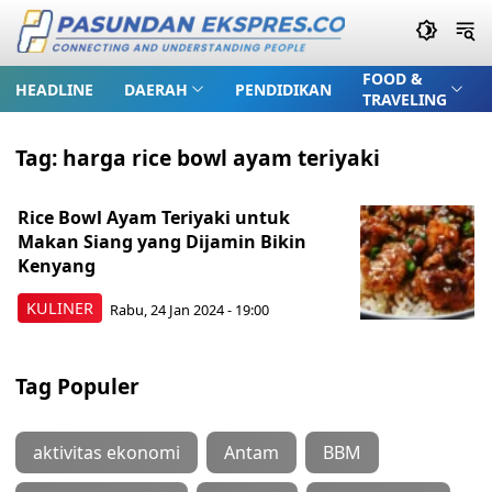
FOOD &
HEADLINE
DAERAH
PENDIDIKAN
TRAVELING
Tag:
harga rice bowl ayam teriyaki
Rice Bowl Ayam Teriyaki untuk
Makan Siang yang Dijamin Bikin
Kenyang
KULINER
Rabu, 24 Jan 2024 - 19:00
Tag Populer
aktivitas ekonomi
Antam
BBM