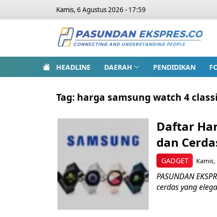
Kamis, 6 Agustus 2026 - 17:59
HEADLINE
DAERAH
PENDIDIKAN
F
Tag:
harga samsung watch 4 class
Daftar Ha
dan Cerda
GADGET
Kamis, 
PASUNDAN EKSPRE
cerdas yang elegan