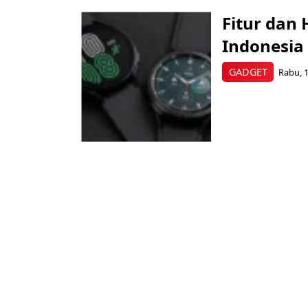
Fitur dan
Indonesia
GADGET
Rabu, 1