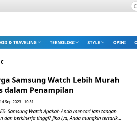
OOD & TRAVELING
TEKNOLOGI
STYLE
OPINI
ic
rga Samsung Watch Lebih Murah
s dalam Penampilan
14 Sep 2023 - 10:51
S- Samsung Watch Apakah Anda mencari jam tangan
 dan berkinerja tinggi? Jika iya, Anda mungkin tertarik...