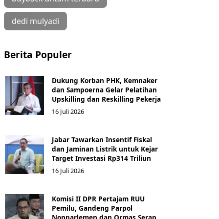
dedi mulyadi
Berita Populer
Dukung Korban PHK, Kemnaker
dan Sampoerna Gelar Pelatihan
Upskilling dan Reskilling Pekerja
16 Juli 2026
Jabar Tawarkan Insentif Fiskal
dan Jaminan Listrik untuk Kejar
Target Investasi Rp314 Triliun
16 Juli 2026
Komisi II DPR Pertajam RUU
Pemilu, Gandeng Parpol
Nonparlemen dan Ormas Serap