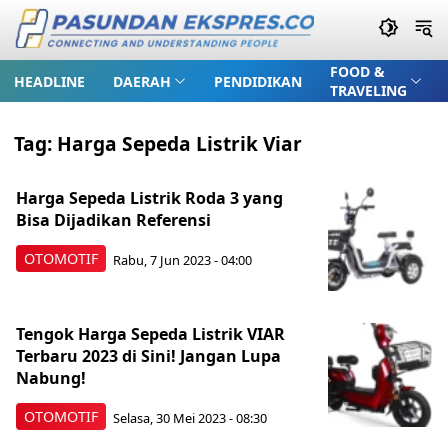
FOOD &
HEADLINE
DAERAH
PENDIDIKAN
TRAVELING
Tag:
Harga Sepeda Listrik Viar
Harga Sepeda Listrik Roda 3 yang
Bisa Dijadikan Referensi
OTOMOTIF
Rabu, 7 Jun 2023 - 04:00
Tengok Harga Sepeda Listrik VIAR
Terbaru 2023 di Sini! Jangan Lupa
Nabung!
OTOMOTIF
Selasa, 30 Mei 2023 - 08:30