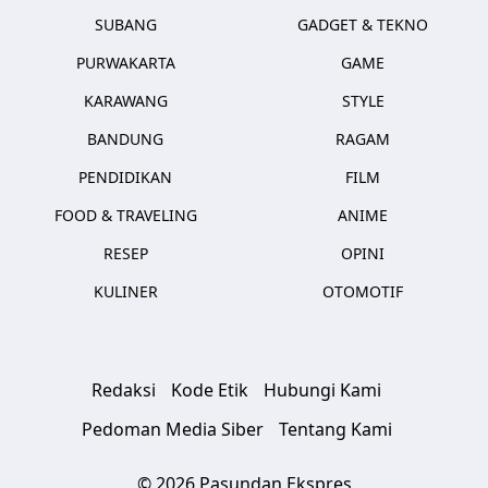
SUBANG
GADGET & TEKNO
PURWAKARTA
GAME
KARAWANG
STYLE
BANDUNG
RAGAM
PENDIDIKAN
FILM
FOOD & TRAVELING
ANIME
RESEP
OPINI
KULINER
OTOMOTIF
Redaksi
Kode Etik
Hubungi Kami
Pedoman Media Siber
Tentang Kami
© 2026 Pasundan Ekspres