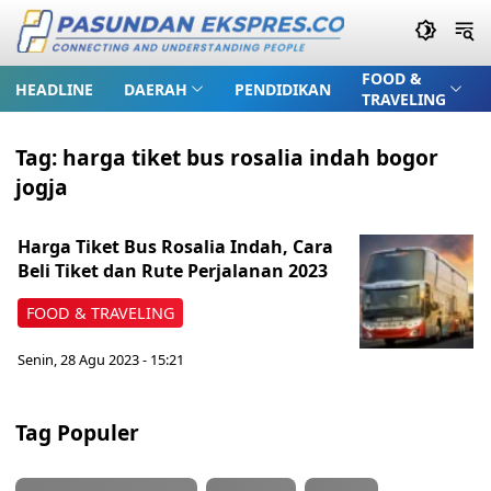
FOOD &
HEADLINE
DAERAH
PENDIDIKAN
TRAVELING
Tag:
harga tiket bus rosalia indah bogor
jogja
Harga Tiket Bus Rosalia Indah, Cara
Beli Tiket dan Rute Perjalanan 2023
FOOD & TRAVELING
Senin, 28 Agu 2023 - 15:21
Tag Populer