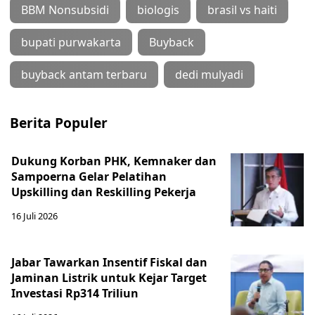
BBM Nonsubsidi
biologis
brasil vs haiti
bupati purwakarta
Buyback
buyback antam terbaru
dedi mulyadi
Berita Populer
Dukung Korban PHK, Kemnaker dan
Sampoerna Gelar Pelatihan
Upskilling dan Reskilling Pekerja
16 Juli 2026
Jabar Tawarkan Insentif Fiskal dan
Jaminan Listrik untuk Kejar Target
Investasi Rp314 Triliun