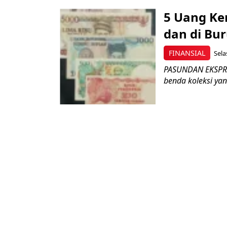
5 Uang Ker
dan di Bur
FINANSIAL
Sela
PASUNDAN EKSPRES
benda koleksi yan