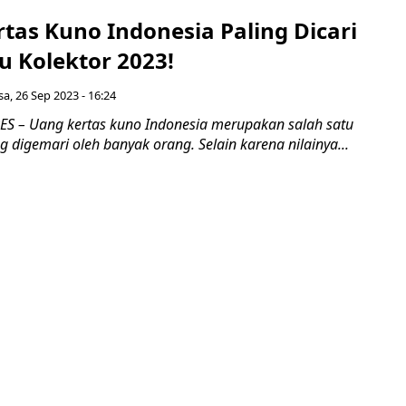
tas Kuno Indonesia Paling Dicari
u Kolektor 2023!
sa, 26 Sep 2023 - 16:24
 – Uang kertas kuno Indonesia merupakan salah satu
g digemari oleh banyak orang. Selain karena nilainya...