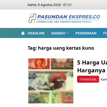
Kamis, 6 Agustus 2026 - 07:21
HEADLINE
DAERAH
PENDIDIKAN
F
Tag:
harga uang kertas kuno
5 Harga U
Harganya 
FINANSIAL
Kami