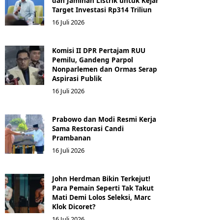
dan Jaminan Listrik untuk Kejar
Target Investasi Rp314 Triliun
16 Juli 2026
Komisi II DPR Pertajam RUU
Pemilu, Gandeng Parpol
Nonparlemen dan Ormas Serap
Aspirasi Publik
16 Juli 2026
Prabowo dan Modi Resmi Kerja
Sama Restorasi Candi
Prambanan
16 Juli 2026
John Herdman Bikin Terkejut!
Para Pemain Seperti Tak Takut
Mati Demi Lolos Seleksi, Marc
Klok Dicoret?
16 Juli 2026