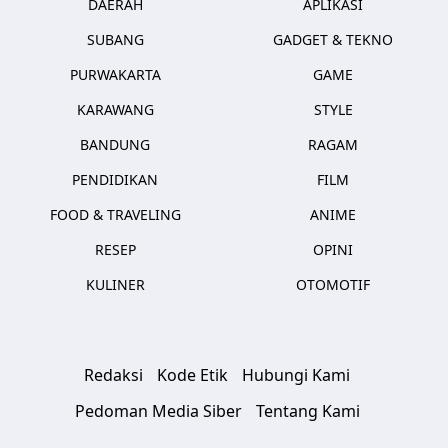
DAERAH
APLIKASI
SUBANG
GADGET & TEKNO
PURWAKARTA
GAME
KARAWANG
STYLE
BANDUNG
RAGAM
PENDIDIKAN
FILM
FOOD & TRAVELING
ANIME
RESEP
OPINI
KULINER
OTOMOTIF
Redaksi
Kode Etik
Hubungi Kami
Pedoman Media Siber
Tentang Kami