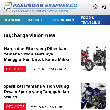
FOOD &
HEADLINE
DAERAH
PENDIDIKAN
TRAVELING
Tag:
harga vixion new
Harga dan Fitur yang Diberikan
Yamaha Vixion Tentunya
Menggiurkan Untuk Kamu Miliki
OTOMOTIF
Jumat, 24 Nov 2023 - 18:40
Spesifikasi Yamaha Vision Usung
Desain Sporty yang Tangguh dan
Stylish
OTOMOTIF
Jumat, 24 Nov 2023 - 18:02