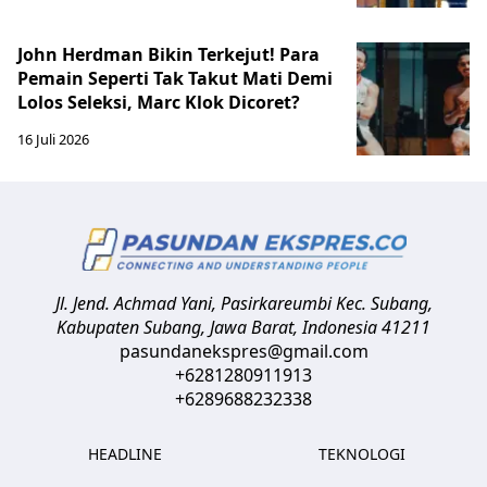
John Herdman Bikin Terkejut! Para
Pemain Seperti Tak Takut Mati Demi
Lolos Seleksi, Marc Klok Dicoret?
16 Juli 2026
Jl. Jend. Achmad Yani, Pasirkareumbi
Kec. Subang,
Kabupaten Subang, Jawa Barat
,
Indonesia
41211
pasundanekspres@gmail.com
+6281280911913
+6289688232338
HEADLINE
TEKNOLOGI