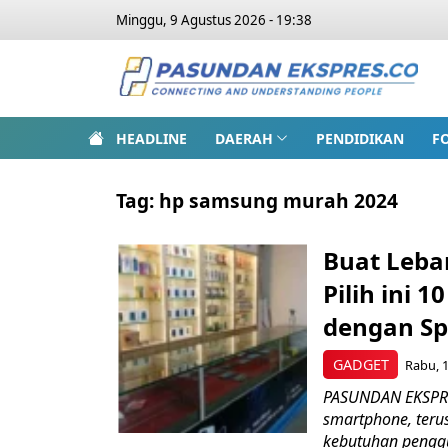
Minggu, 9 Agustus 2026 - 19:38
HEADLINE
DAERAH
PENDIDIKAN
F
Tag:
hp samsung murah 2024
Buat Leba
Pilih ini 
dengan Sp
GADGET
Rabu, 1
PASUNDAN EKSPRES
smartphone, teru
kebutuhan penggu