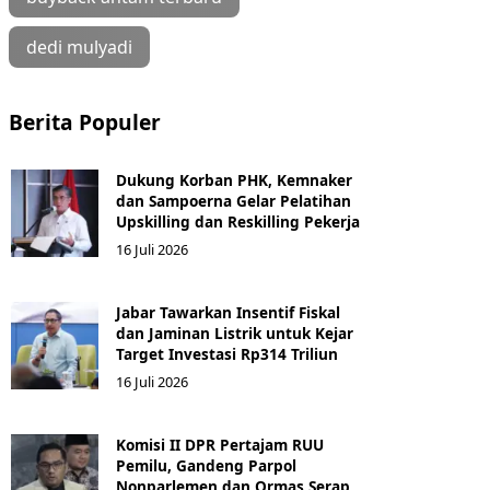
dedi mulyadi
Berita Populer
Dukung Korban PHK, Kemnaker
dan Sampoerna Gelar Pelatihan
Upskilling dan Reskilling Pekerja
16 Juli 2026
Jabar Tawarkan Insentif Fiskal
dan Jaminan Listrik untuk Kejar
Target Investasi Rp314 Triliun
16 Juli 2026
Komisi II DPR Pertajam RUU
Pemilu, Gandeng Parpol
Nonparlemen dan Ormas Serap