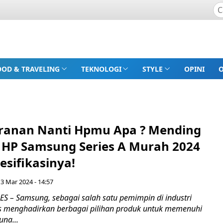
OOD & TRAVELING
TEKNOLOGI
STYLE
OPINI
ranan Nanti Hpmu Apa ? Mending
10 HP Samsung Series A Murah 2024
esifikasinya!
3 Mar 2024 - 14:57
 – Samsung, sebagai salah satu pemimpin di industri
s menghadirkan berbagai pilihan produk untuk memenuhi
na...