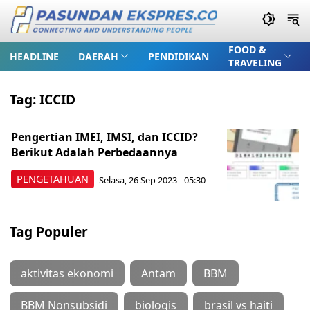
FOOD &
HEADLINE
DAERAH
PENDIDIKAN
TRAVELING
Tag:
ICCID
Pengertian IMEI, IMSI, dan ICCID?
Berikut Adalah Perbedaannya
PENGETAHUAN
Selasa, 26 Sep 2023 - 05:30
Tag Populer
aktivitas ekonomi
Antam
BBM
BBM Nonsubsidi
biologis
brasil vs haiti