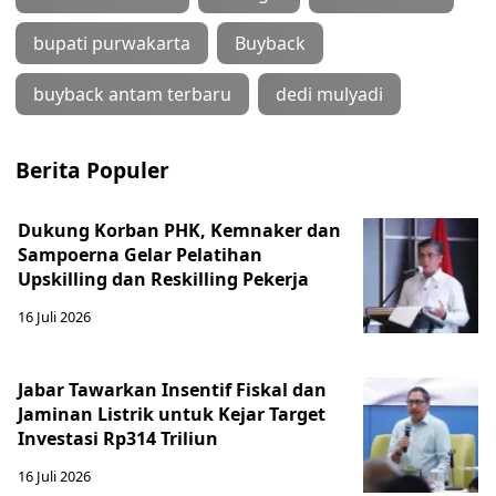
bupati purwakarta
Buyback
buyback antam terbaru
dedi mulyadi
Berita Populer
Dukung Korban PHK, Kemnaker dan
Sampoerna Gelar Pelatihan
Upskilling dan Reskilling Pekerja
16 Juli 2026
Jabar Tawarkan Insentif Fiskal dan
Jaminan Listrik untuk Kejar Target
Investasi Rp314 Triliun
16 Juli 2026