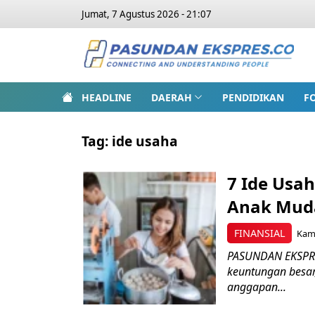
Jumat, 7 Agustus 2026 - 21:07
HEADLINE
DAERAH
PENDIDIKAN
F
Tag:
ide usaha
7 Ide Usa
Anak Mud
FINANSIAL
Kami
PASUNDAN EKSPRE
keuntungan besar
anggapan...