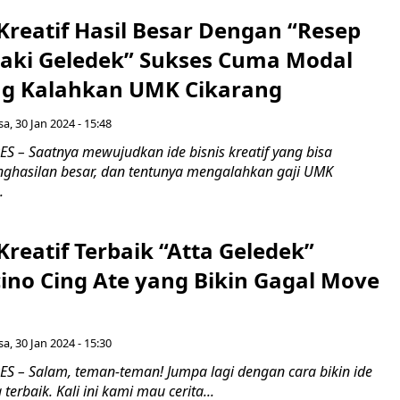
 Kreatif Hasil Besar Dengan “Resep
ki Geledek” Sukses Cuma Modal
ng Kalahkan UMK Cikarang
sa, 30 Jan 2024 - 15:48
 – Saatnya mewujudkan ide bisnis kreatif yang bisa
ghasilan besar, dan tentunya mengalahkan gaji UMK
.
 Kreatif Terbaik “Atta Geledek”
ino Cing Ate yang Bikin Gagal Move
sa, 30 Jan 2024 - 15:30
 – Salam, teman-teman! Jumpa lagi dengan cara bikin ide
 terbaik. Kali ini kami mau cerita...