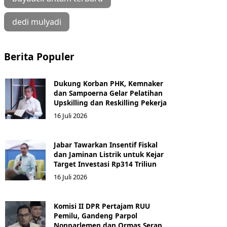
dedi mulyadi
Berita Populer
Dukung Korban PHK, Kemnaker
dan Sampoerna Gelar Pelatihan
Upskilling dan Reskilling Pekerja
16 Juli 2026
Jabar Tawarkan Insentif Fiskal
dan Jaminan Listrik untuk Kejar
Target Investasi Rp314 Triliun
16 Juli 2026
Komisi II DPR Pertajam RUU
Pemilu, Gandeng Parpol
Nonparlemen dan Ormas Serap