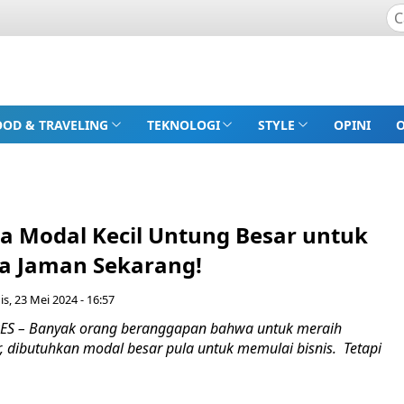
OOD & TRAVELING
TEKNOLOGI
STYLE
OPINI
ha Modal Kecil Untung Besar untuk
a Jaman Sekarang!
s, 23 Mei 2024 - 16:57
S – Banyak orang beranggapan bahwa untuk meraih
, dibutuhkan modal besar pula untuk memulai bisnis. Tetapi