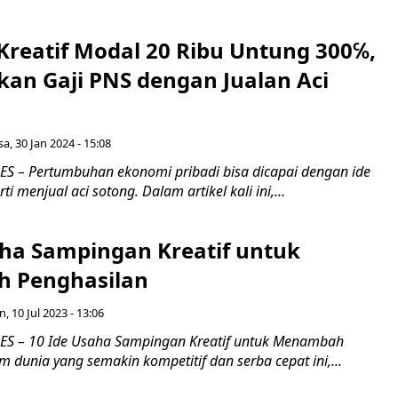
 Kreatif Modal 20 Ribu Untung 300℅,
an Gaji PNS dengan Jualan Aci
sa, 30 Jan 2024 - 15:08
 – Pertumbuhan ekonomi pribadi bisa dicapai dengan ide
rti menjual aci sotong. Dalam artikel kali ini,...
aha Sampingan Kreatif untuk
 Penghasilan
n, 10 Jul 2023 - 13:06
S – 10 Ide Usaha Sampingan Kreatif untuk Menambah
 dunia yang semakin kompetitif dan serba cepat ini,...