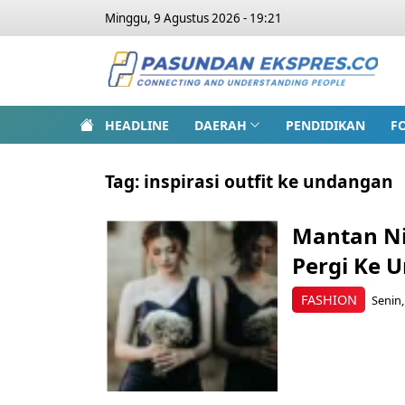
Minggu, 9 Agustus 2026 - 19:21
HEADLINE
DAERAH
PENDIDIKAN
F
Tag:
inspirasi outfit ke undangan
Mantan Ni
Pergi Ke 
FASHION
Senin,