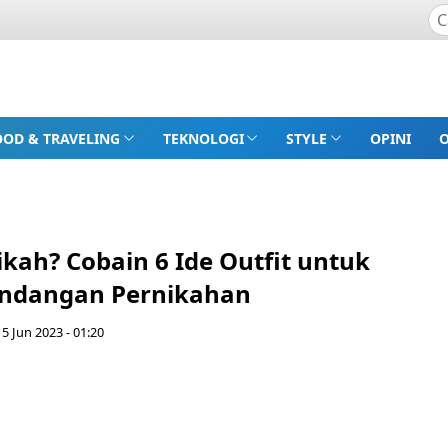
OOD & TRAVELING
TEKNOLOGI
STYLE
OPINI
kah? Cobain 6 Ide Outfit untuk
Undangan Pernikahan
 5 Jun 2023 - 01:20