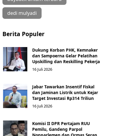
dedi mulyadi
Berita Populer
Dukung Korban PHK, Kemnaker
dan Sampoerna Gelar Pelatihan
Upskilling dan Reskilling Pekerja
16 Juli 2026
Jabar Tawarkan Insentif Fiskal
dan Jaminan Listrik untuk Kejar
Target Investasi Rp314 Triliun
16 Juli 2026
Komisi II DPR Pertajam RUU
Pemilu, Gandeng Parpol
Nonparlemen dan Ormas Serap