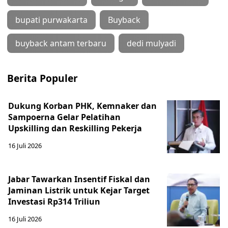
bupati purwakarta
Buyback
buyback antam terbaru
dedi mulyadi
Berita Populer
Dukung Korban PHK, Kemnaker dan
Sampoerna Gelar Pelatihan
Upskilling dan Reskilling Pekerja
16 Juli 2026
Jabar Tawarkan Insentif Fiskal dan
Jaminan Listrik untuk Kejar Target
Investasi Rp314 Triliun
16 Juli 2026