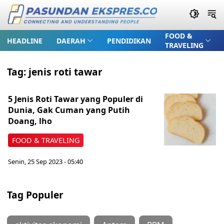
FOOD &
HEADLINE
DAERAH
PENDIDIKAN
TRAVELING
Tag:
jenis roti tawar
5 Jenis Roti Tawar yang Populer di
Dunia, Gak Cuman yang Putih
Doang, lho
FOOD & TRAVELING
Senin, 25 Sep 2023 - 05:40
Tag Populer