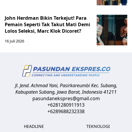
John Herdman Bikin Terkejut! Para
Pemain Seperti Tak Takut Mati Demi
Lolos Seleksi, Marc Klok Dicoret?
16 Juli 2026
Jl. Jend. Achmad Yani, Pasirkareumbi
Kec. Subang,
Kabupaten Subang, Jawa Barat
,
Indonesia
41211
pasundanekspres@gmail.com
+6281280911913
+6289688232338
HEADLINE
TEKNOLOGI