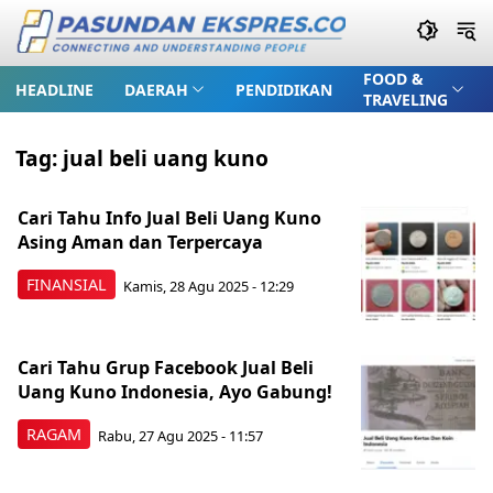
FOOD &
HEADLINE
DAERAH
PENDIDIKAN
TRAVELING
Tag:
jual beli uang kuno
Cari Tahu Info Jual Beli Uang Kuno
Asing Aman dan Terpercaya
FINANSIAL
Kamis, 28 Agu 2025 - 12:29
Cari Tahu Grup Facebook Jual Beli
Uang Kuno Indonesia, Ayo Gabung!
RAGAM
Rabu, 27 Agu 2025 - 11:57