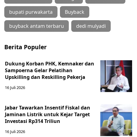
bupati purwakarta
Buyback
buyback antam terbaru
dedi mulyadi
Berita Populer
Dukung Korban PHK, Kemnaker dan
Sampoerna Gelar Pelatihan
Upskilling dan Reskilling Pekerja
16 Juli 2026
Jabar Tawarkan Insentif Fiskal dan
Jaminan Listrik untuk Kejar Target
Investasi Rp314 Triliun
16 Juli 2026