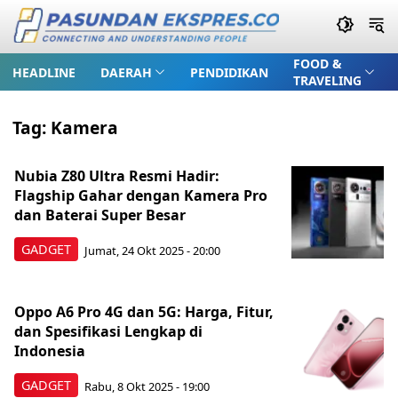
FOOD &
HEADLINE
DAERAH
PENDIDIKAN
TRAVELING
Tag:
Kamera
Nubia Z80 Ultra Resmi Hadir:
Flagship Gahar dengan Kamera Pro
dan Baterai Super Besar
GADGET
Jumat, 24 Okt 2025 - 20:00
Oppo A6 Pro 4G dan 5G: Harga, Fitur,
dan Spesifikasi Lengkap di
Indonesia
GADGET
Rabu, 8 Okt 2025 - 19:00