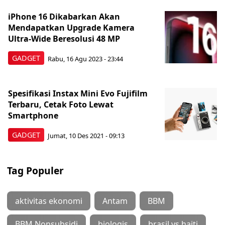
iPhone 16 Dikabarkan Akan
Mendapatkan Upgrade Kamera
Ultra-Wide Beresolusi 48 MP
GADGET
Rabu, 16 Agu 2023 - 23:44
Spesifikasi Instax Mini Evo Fujifilm
Terbaru, Cetak Foto Lewat
Smartphone
GADGET
Jumat, 10 Des 2021 - 09:13
Tag Populer
aktivitas ekonomi
Antam
BBM
BBM Nonsubsidi
biologis
brasil vs haiti