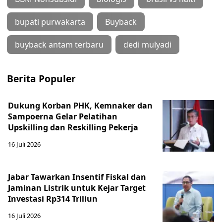
bupati purwakarta
Buyback
buyback antam terbaru
dedi mulyadi
Berita Populer
Dukung Korban PHK, Kemnaker dan
Sampoerna Gelar Pelatihan
Upskilling dan Reskilling Pekerja
16 Juli 2026
Jabar Tawarkan Insentif Fiskal dan
Jaminan Listrik untuk Kejar Target
Investasi Rp314 Triliun
16 Juli 2026