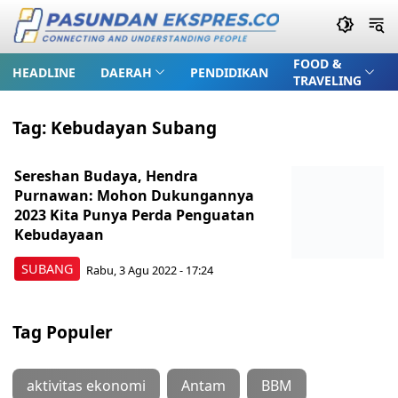
FOOD &
HEADLINE
DAERAH
PENDIDIKAN
TRAVELING
Tag:
Kebudayan Subang
Sereshan Budaya, Hendra
Purnawan: Mohon Dukungannya
2023 Kita Punya Perda Penguatan
Kebudayaan
SUBANG
Rabu, 3 Agu 2022 - 17:24
Tag Populer
aktivitas ekonomi
Antam
BBM