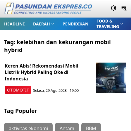
FOOD &
HEADLINE
DAERAH
PENDIDIKAN
TRAVELING
Tag:
kelebihan dan kekurangan mobil
hybrid
Keren Abis! Rekomendasi Mobil
Listrik Hybrid Paling Oke di
Indonesia
OTOMOTIF
Selasa, 29 Agu 2023 - 19:00
Tag Populer
aktivitas ekonomi
Antam
BBM