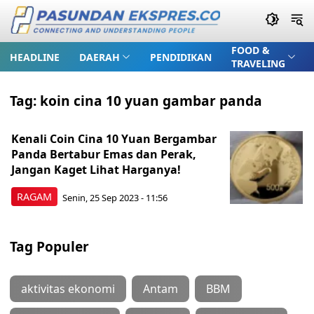
FOOD &
HEADLINE
DAERAH
PENDIDIKAN
TRAVELING
Tag:
koin cina 10 yuan gambar panda
Kenali Coin Cina 10 Yuan Bergambar
Panda Bertabur Emas dan Perak,
Jangan Kaget Lihat Harganya!
RAGAM
Senin, 25 Sep 2023 - 11:56
Tag Populer
aktivitas ekonomi
Antam
BBM