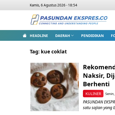
Kamis, 6 Agustus 2026 - 18:54
HEADLINE
DAERAH
PENDIDIKAN
F
Tag:
kue coklat
Rekomenda
Naksir, D
Berhenti
KULINER
Senin,
PASUNDAN EKSPRES
satu sajian yang 