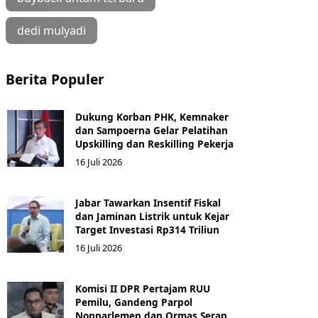
dedi mulyadi
Berita Populer
Dukung Korban PHK, Kemnaker
dan Sampoerna Gelar Pelatihan
Upskilling dan Reskilling Pekerja
16 Juli 2026
Jabar Tawarkan Insentif Fiskal
dan Jaminan Listrik untuk Kejar
Target Investasi Rp314 Triliun
16 Juli 2026
Komisi II DPR Pertajam RUU
Pemilu, Gandeng Parpol
Nonparlemen dan Ormas Serap