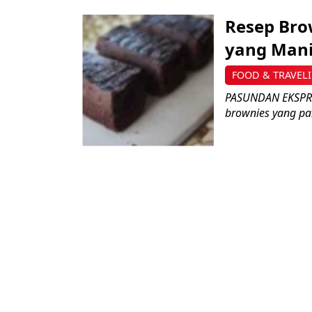
Resep Bro
yang Mani
FOOD & TRAVEL
PASUNDAN EKSPRES
brownies yang pal