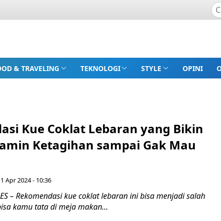
OOD & TRAVELING
TEKNOLOGI
STYLE
OPINI
si Kue Coklat Lebaran yang Bikin
ijamin Ketagihan sampai Gak Mau
 1 Apr 2024 - 10:36
 – Rekomendasi kue coklat lebaran ini bisa menjadi salah
bisa kamu tata di meja makan...