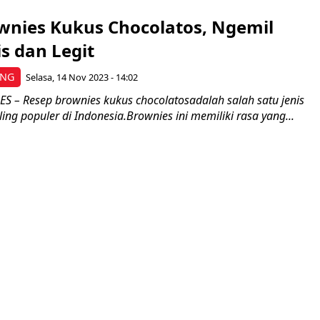
wnies Kukus Chocolatos, Ngemil
s dan Legit
ING
Selasa, 14 Nov 2023 - 14:02
 – Resep brownies kukus chocolatosadalah salah satu jenis
ing populer di Indonesia.Brownies ini memiliki rasa yang...