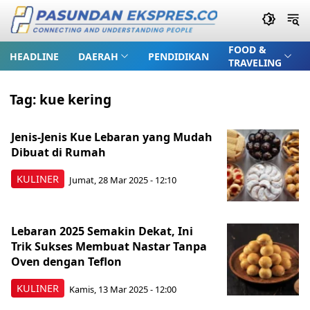
FOOD &
HEADLINE
DAERAH
PENDIDIKAN
TRAVELING
Tag:
kue kering
Jenis-Jenis Kue Lebaran yang Mudah
Dibuat di Rumah
KULINER
Jumat, 28 Mar 2025 - 12:10
Lebaran 2025 Semakin Dekat, Ini
Trik Sukses Membuat Nastar Tanpa
Oven dengan Teflon
KULINER
Kamis, 13 Mar 2025 - 12:00