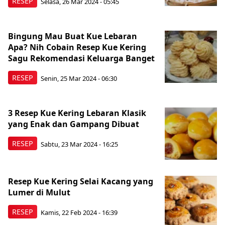
RESEP
Selasa, 26 Mar 2024 - 05:45
Bingung Mau Buat Kue Lebaran
Apa? Nih Cobain Resep Kue Kering
Sagu Rekomendasi Keluarga Banget
RESEP
Senin, 25 Mar 2024 - 06:30
3 Resep Kue Kering Lebaran Klasik
yang Enak dan Gampang Dibuat
RESEP
Sabtu, 23 Mar 2024 - 16:25
Resep Kue Kering Selai Kacang yang
Lumer di Mulut
RESEP
Kamis, 22 Feb 2024 - 16:39