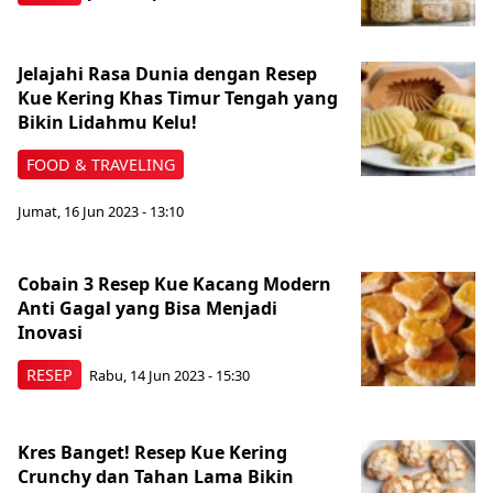
Jelajahi Rasa Dunia dengan Resep
Kue Kering Khas Timur Tengah yang
Bikin Lidahmu Kelu!
FOOD & TRAVELING
Jumat, 16 Jun 2023 - 13:10
Cobain 3 Resep Kue Kacang Modern
Anti Gagal yang Bisa Menjadi
Inovasi
RESEP
Rabu, 14 Jun 2023 - 15:30
Kres Banget! Resep Kue Kering
Crunchy dan Tahan Lama Bikin