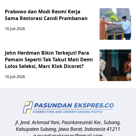
Prabowo dan Modi Resmi Kerja
Sama Restorasi Candi Prambanan
16 Juli 2026
John Herdman Bikin Terkejut! Para
Pemain Seperti Tak Takut Mati Demi
Lolos Seleksi, Marc Klok Dicoret?
16 Juli 2026
Jl. Jend. Achmad Yani, Pasirkareumbi
Kec. Subang,
Kabupaten Subang, Jawa Barat
,
Indonesia
41211
pasundanekspres@gmail.com