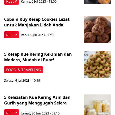
RESEP
Kamis, 6 Jul 2023 - 18:00
Cobain Kuy Resep Cookies Lezat
untuk Manjakan Lidah Anda
RESEP
Rabu, 5 Jul 2023 - 17:00
5 Resep Kue Kering KeKinian dan
Modern, Mudah di Buat!
FOOD & TRAVELING
Selasa, 4 Jul 2023 - 10:19
5 Kelezatan Kue Kering Asin dan
Gurih yang Menggugah Selera
RESEP
Jumat, 30 Jun 2023 - 09:15