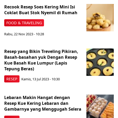
Recook Resep Soes Kering Mini Isi
Coklat Buat Stok Nyemil di Rumah
FOOD & TRAVELING
Rabu, 22 Nov 2023 - 10:28
Resep yang Bikin Treveling Pikiran,
Basah-basahan yuk Dengan Resep
Kue Basah Kue Lumpur (Lapis
Tepung Beras)
RESEP
Kamis, 13 Jul 2023 - 10:30
Lebaran Makin Hangat dengan
Resep Kue Kering Lebaran dan
Gambarnya yang Menggugah Selera