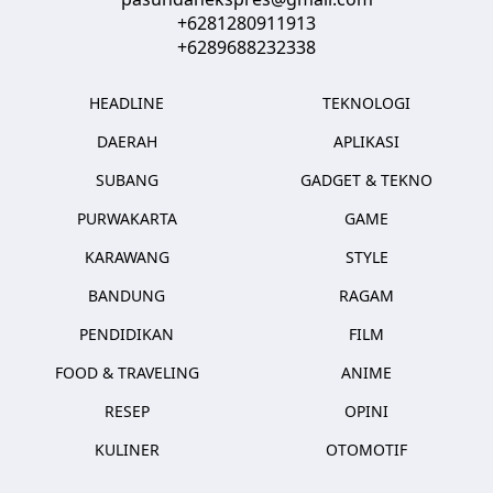
+6281280911913
+6289688232338
HEADLINE
TEKNOLOGI
DAERAH
APLIKASI
SUBANG
GADGET & TEKNO
PURWAKARTA
GAME
KARAWANG
STYLE
BANDUNG
RAGAM
PENDIDIKAN
FILM
FOOD & TRAVELING
ANIME
RESEP
OPINI
KULINER
OTOMOTIF