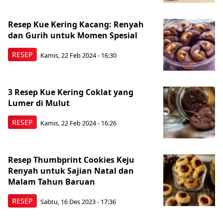
Resep Kue Kering Kacang: Renyah
dan Gurih untuk Momen Spesial
RESEP
Kamis, 22 Feb 2024 - 16:30
3 Resep Kue Kering Coklat yang
Lumer di Mulut
RESEP
Kamis, 22 Feb 2024 - 16:26
Resep Thumbprint Cookies Keju
Renyah untuk Sajian Natal dan
Malam Tahun Baruan
RESEP
Sabtu, 16 Des 2023 - 17:36