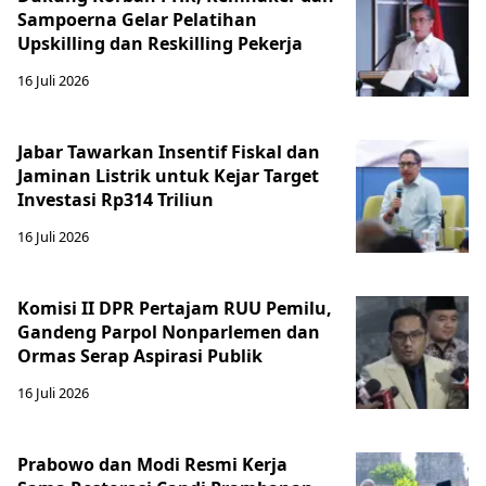
Sampoerna Gelar Pelatihan
Upskilling dan Reskilling Pekerja
16 Juli 2026
Jabar Tawarkan Insentif Fiskal dan
Jaminan Listrik untuk Kejar Target
Investasi Rp314 Triliun
16 Juli 2026
Komisi II DPR Pertajam RUU Pemilu,
Gandeng Parpol Nonparlemen dan
Ormas Serap Aspirasi Publik
16 Juli 2026
Prabowo dan Modi Resmi Kerja