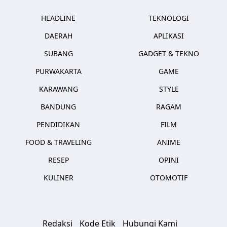
HEADLINE
TEKNOLOGI
DAERAH
APLIKASI
SUBANG
GADGET & TEKNO
PURWAKARTA
GAME
KARAWANG
STYLE
BANDUNG
RAGAM
PENDIDIKAN
FILM
FOOD & TRAVELING
ANIME
RESEP
OPINI
KULINER
OTOMOTIF
Redaksi
Kode Etik
Hubungi Kami