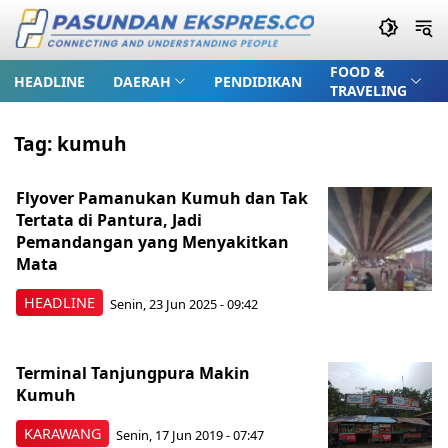
FOOD &
HEADLINE
DAERAH
PENDIDIKAN
TRAVELING
Tag:
kumuh
Flyover Pamanukan Kumuh dan Tak
Tertata di Pantura, Jadi
Pemandangan yang Menyakitkan
Mata
HEADLINE
Senin, 23 Jun 2025 - 09:42
Terminal Tanjungpura Makin
Kumuh
KARAWANG
Senin, 17 Jun 2019 - 07:47