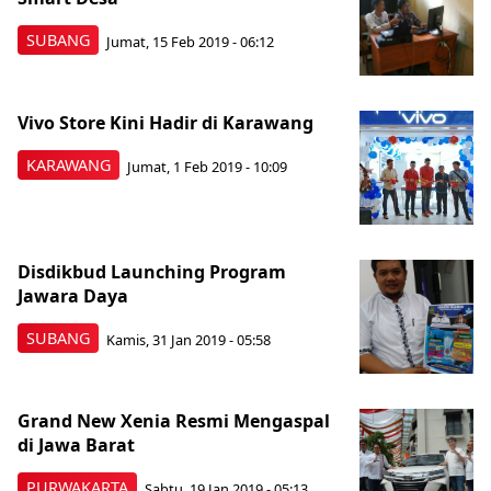
SUBANG
Jumat, 15 Feb 2019 - 06:12
Vivo Store Kini Hadir di Karawang
KARAWANG
Jumat, 1 Feb 2019 - 10:09
Disdikbud Launching Program
Jawara Daya
SUBANG
Kamis, 31 Jan 2019 - 05:58
Grand New Xenia Resmi Mengaspal
di Jawa Barat
PURWAKARTA
Sabtu, 19 Jan 2019 - 05:13