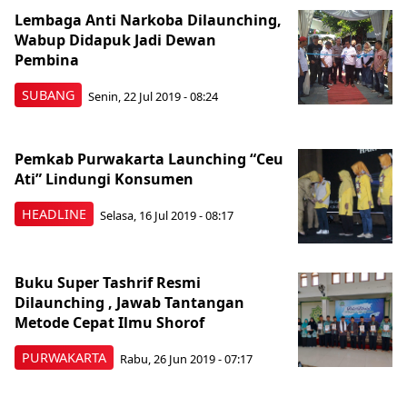
Lembaga Anti Narkoba Dilaunching,
Wabup Didapuk Jadi Dewan
Pembina
SUBANG
Senin, 22 Jul 2019 - 08:24
Pemkab Purwakarta Launching “Ceu
Ati” Lindungi Konsumen
HEADLINE
Selasa, 16 Jul 2019 - 08:17
Buku Super Tashrif Resmi
Dilaunching , Jawab Tantangan
Metode Cepat Ilmu Shorof
PURWAKARTA
Rabu, 26 Jun 2019 - 07:17