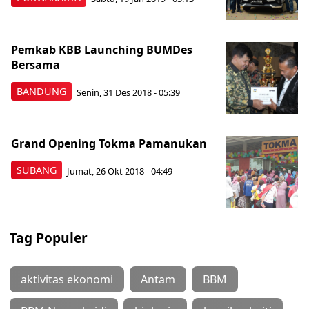
Pemkab KBB Launching BUMDes
Bersama
BANDUNG
Senin, 31 Des 2018 - 05:39
Grand Opening Tokma Pamanukan
SUBANG
Jumat, 26 Okt 2018 - 04:49
Tag Populer
aktivitas ekonomi
Antam
BBM