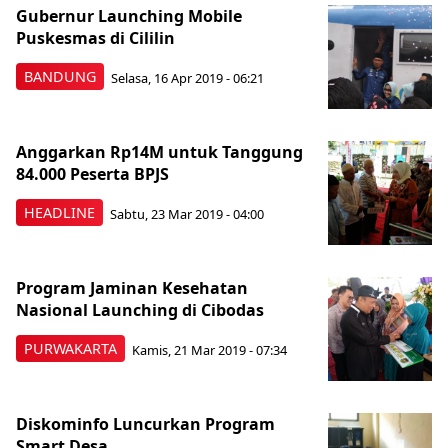
Gubernur Launching Mobile
Puskesmas di Cililin
BANDUNG
Selasa, 16 Apr 2019 - 06:21
Anggarkan Rp14M untuk Tanggung
84.000 Peserta BPJS
HEADLINE
Sabtu, 23 Mar 2019 - 04:00
Program Jaminan Kesehatan
Nasional Launching di Cibodas
PURWAKARTA
Kamis, 21 Mar 2019 - 07:34
Diskominfo Luncurkan Program
Smart Desa