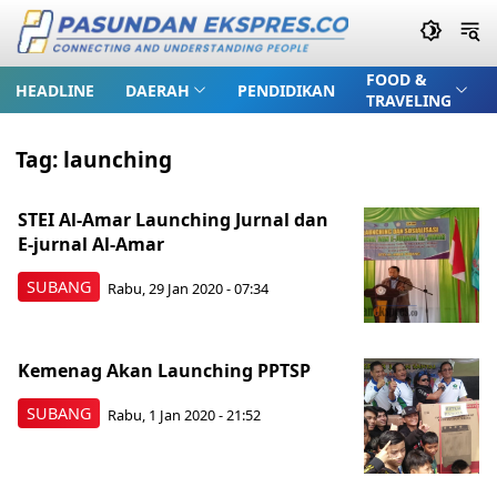
FOOD &
HEADLINE
DAERAH
PENDIDIKAN
TRAVELING
Tag:
launching
STEI Al-Amar Launching Jurnal dan
E-jurnal Al-Amar
SUBANG
Rabu, 29 Jan 2020 - 07:34
Kemenag Akan Launching PPTSP
SUBANG
Rabu, 1 Jan 2020 - 21:52