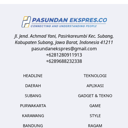
Jl. Jend. Achmad Yani, Pasirkareumbi
Kec. Subang,
Kabupaten Subang, Jawa Barat
,
Indonesia
41211
pasundanekspres@gmail.com
+6281280911913
+6289688232338
HEADLINE
TEKNOLOGI
DAERAH
APLIKASI
SUBANG
GADGET & TEKNO
PURWAKARTA
GAME
KARAWANG
STYLE
BANDUNG
RAGAM