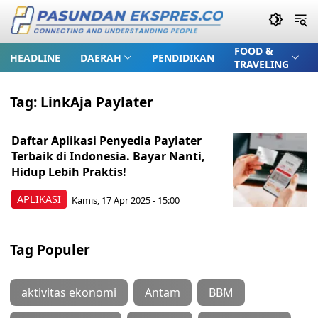
FOOD &
HEADLINE
DAERAH
PENDIDIKAN
TRAVELING
Tag:
LinkAja Paylater
Daftar Aplikasi Penyedia Paylater
Terbaik di Indonesia. Bayar Nanti,
Hidup Lebih Praktis!
APLIKASI
Kamis, 17 Apr 2025 - 15:00
Tag Populer
aktivitas ekonomi
Antam
BBM