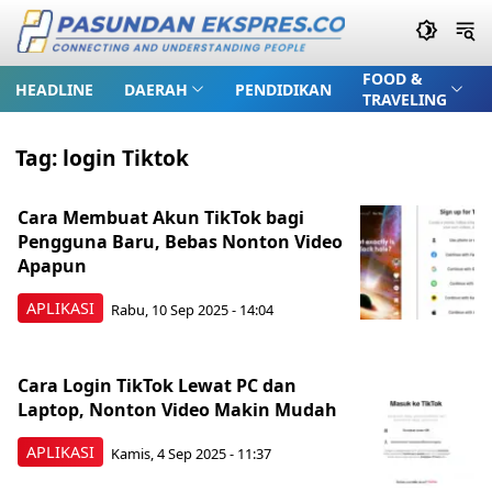
FOOD &
HEADLINE
DAERAH
PENDIDIKAN
TRAVELING
Tag:
login Tiktok
Cara Membuat Akun TikTok bagi
Pengguna Baru, Bebas Nonton Video
Apapun
APLIKASI
Rabu, 10 Sep 2025 - 14:04
Cara Login TikTok Lewat PC dan
Laptop, Nonton Video Makin Mudah
APLIKASI
Kamis, 4 Sep 2025 - 11:37