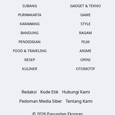
SUBANG
GADGET & TEKNO
PURWAKARTA
GAME
KARAWANG
STYLE
BANDUNG
RAGAM
PENDIDIKAN
FILM
FOOD & TRAVELING
ANIME
RESEP
OPINI
KULINER
OTOMOTIF
Redaksi
Kode Etik
Hubungi Kami
Pedoman Media Siber
Tentang Kami
© 2026 Pasundan Ekspres