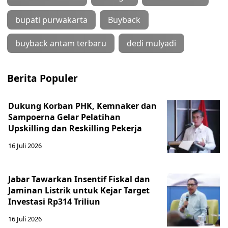
bupati purwakarta
Buyback
buyback antam terbaru
dedi mulyadi
Berita Populer
Dukung Korban PHK, Kemnaker dan
Sampoerna Gelar Pelatihan
Upskilling dan Reskilling Pekerja
16 Juli 2026
Jabar Tawarkan Insentif Fiskal dan
Jaminan Listrik untuk Kejar Target
Investasi Rp314 Triliun
16 Juli 2026