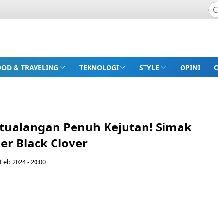
OOD & TRAVELING
TEKNOLOGI
STYLE
OPINI
tualangan Penuh Kejutan! Simak
ler Black Clover
 Feb 2024 - 20:00