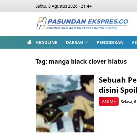
Sabtu, 8 Agustus 2026 - 21:44
HEADLINE
DAERAH
PENDIDIKAN
F
Tag:
manga black clover hiatus
Sebuah Pe
disini Spoi
ANIME
Selasa, 6