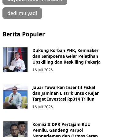
dedi mulyadi
Berita Populer
Dukung Korban PHK, Kemnaker
dan Sampoerna Gelar Pelatihan
Upskilling dan Reskilling Pekerja
16 Juli 2026
Jabar Tawarkan Insentif Fiskal
dan Jaminan Listrik untuk Kejar
Target Investasi Rp314 Triliun
16 Juli 2026
Komisi II DPR Pertajam RUU
Pemilu, Gandeng Parpol
Nonparlemen dan Ormas Serap