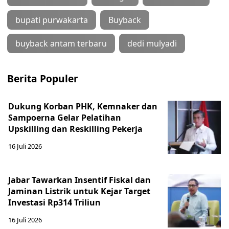
bupati purwakarta
Buyback
buyback antam terbaru
dedi mulyadi
Berita Populer
Dukung Korban PHK, Kemnaker dan
Sampoerna Gelar Pelatihan
Upskilling dan Reskilling Pekerja
16 Juli 2026
Jabar Tawarkan Insentif Fiskal dan
Jaminan Listrik untuk Kejar Target
Investasi Rp314 Triliun
16 Juli 2026