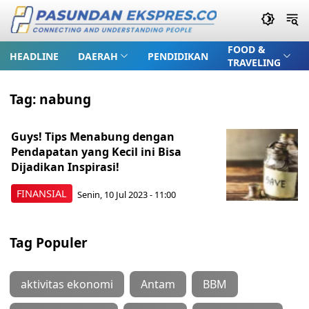
FOOD &
HEADLINE
DAERAH
PENDIDIKAN
TRAVELING
Tag:
nabung
Guys! Tips Menabung dengan
Pendapatan yang Kecil ini Bisa
Dijadikan Inspirasi!
FINANSIAL
Senin, 10 Jul 2023 - 11:00
Tag Populer
aktivitas ekonomi
Antam
BBM