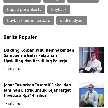
bupati purwakarta
Buyback
buyback antam terbaru
dedi mulyadi
Berita Populer
Dukung Korban PHK, Kemnaker dan
Sampoerna Gelar Pelatihan
Upskilling dan Reskilling Pekerja
16 Juli 2026
Jabar Tawarkan Insentif Fiskal dan
Jaminan Listrik untuk Kejar Target
Investasi Rp314 Triliun
16 Juli 2026