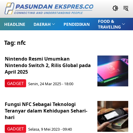
FOOD &
HEADLINE
DAERAH
PENDIDIKAN
TRAVELING
Tag:
nfc
Nintendo Resmi Umumkan
Nintendo Switch 2, Rilis Global pada
April 2025
GADGET
Senin, 24 Mar 2025 - 18:00
Fungsi NFC Sebagai Teknologi
Teranyar dalam Kehidupan Sehari-
hari
GADGET
Selasa, 9 Mei 2023 - 09:40