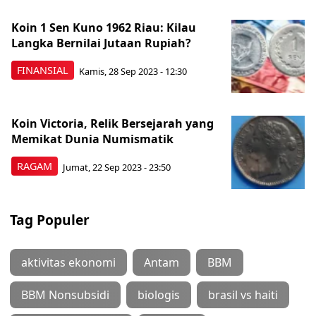
Koin 1 Sen Kuno 1962 Riau: Kilau
Langka Bernilai Jutaan Rupiah?
FINANSIAL
Kamis, 28 Sep 2023 - 12:30
Koin Victoria, Relik Bersejarah yang
Memikat Dunia Numismatik
RAGAM
Jumat, 22 Sep 2023 - 23:50
Tag Populer
aktivitas ekonomi
Antam
BBM
BBM Nonsubsidi
biologis
brasil vs haiti