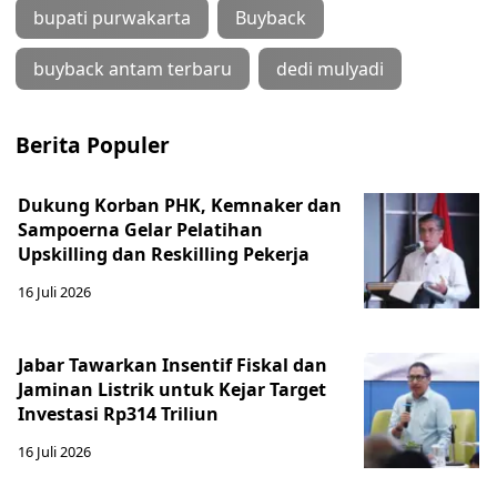
bupati purwakarta
Buyback
buyback antam terbaru
dedi mulyadi
Berita Populer
Dukung Korban PHK, Kemnaker dan
Sampoerna Gelar Pelatihan
Upskilling dan Reskilling Pekerja
16 Juli 2026
Jabar Tawarkan Insentif Fiskal dan
Jaminan Listrik untuk Kejar Target
Investasi Rp314 Triliun
16 Juli 2026