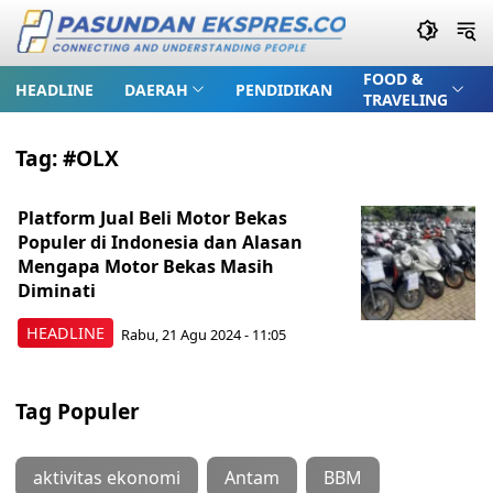
FOOD &
HEADLINE
DAERAH
PENDIDIKAN
TRAVELING
Tag:
#OLX
Platform Jual Beli Motor Bekas
Populer di Indonesia dan Alasan
Mengapa Motor Bekas Masih
Diminati
HEADLINE
Rabu, 21 Agu 2024 - 11:05
Tag Populer
aktivitas ekonomi
Antam
BBM