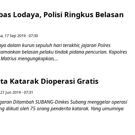
bas Lodaya, Polisi Ringkus Belasan
sa, 17 Sep 2019 - 07:30
 dalam kurun sepuluh hari terakhir, jajaran Polres
mankan belasan pelaku tindak pidana pencurian. Kapolres
Matrius mengungkapkan,...
ta Katarak Dioperasi Gratis
21 Jun 2019 - 07:31
ggaran Ditambah SUBANG-Dinkes Subang menggelar operasi
ang diikuti oleh 75 orang penderita katarak. Yang umumnya