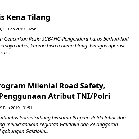
s Kena Tilang
, 13 Feb 2019 - 02:45
n Gencarkan Razia SUBANG-Pengendara harus berhati-hati
aannya habis, karena bisa terkena tilang. Petugas operasi
ur...
ogram Milenial Road Safety,
 Penggunaan Atribut TNI/Polri
9 Feb 2019 - 01:51
atlantas Polres Subang bersama Propam Polda Jabar dan
g melaksanakan kegiatan Gaktiblin dan Pelanggaran
i gabungan Gaktiblin...