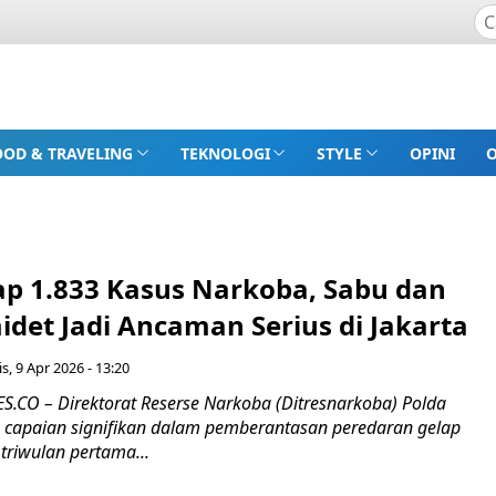
OOD & TRAVELING
TEKNOLOGI
STYLE
OPINI
p 1.833 Kasus Narkoba, Sabu dan
det Jadi Ancaman Serius di Jakarta
s, 9 Apr 2026 - 13:20
CO – Direktorat Reserse Narkoba (Ditresnarkoba) Polda
is capaian signifikan dalam pemberantasan peredaran gelap
triwulan pertama...