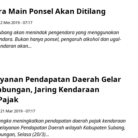
a Main Ponsel Akan Ditilang
 2 Mei 2019 - 07:17
ubang akan menindak pengendara yang menggunakan
endara. Bukan hanya ponsel, pengaruh alkohol dan ugal-
endaran akan...
ayanan Pendapatan Daerah Gelar
abungan, Jaring Kendaraan
Pajak
 21 Mar 2019 - 07:17
rangka meningkatkan pendapatan daerah pajak kendaraan
Pelayanan Pendapatan Daerah wilayah Kabupaten Subang,
ungan, Selasa (20/3)...