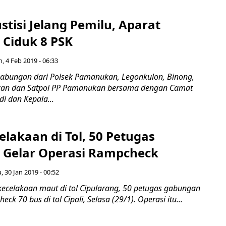
stisi Jelang Pemilu, Aparat
Ciduk 8 PSK
n, 4 Feb 2019 - 06:33
abungan dari Polsek Pamanukan, Legonkulon, Binong,
an dan Satpol PP Pamanukan bersama dengan Camat
 dan Kepala...
lakaan di Tol, 50 Petugas
Gelar Operasi Rampcheck
, 30 Jan 2019 - 00:52
ecelakaan maut di tol Cipularang, 50 petugas gabungan
k 70 bus di tol Cipali, Selasa (29/1). Operasi itu...