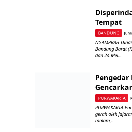
Disperind
Tempat
BANDUNG
Juma
NGAMPRAH-Dinas 
Bandung Barat (K
dan 24 Mei...
Pengedar 
Gencarkan
PURWAKARTA
PURWAKARTA-Para
gerah oleh jajara
malam,...