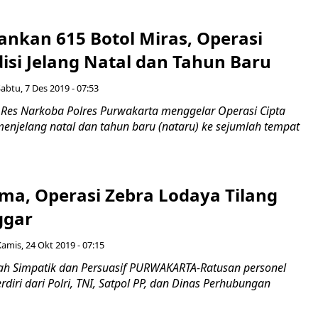
ankan 615 Botol Miras, Operasi
isi Jelang Natal dan Tahun Baru
abtu, 7 Des 2019 - 07:53
es Narkoba Polres Purwakarta menggelar Operasi Cipta
menjelang natal dan tahun baru (nataru) ke sejumlah tempat
ama, Operasi Zebra Lodaya Tilang
ggar
Kamis, 24 Okt 2019 - 07:15
h Simpatik dan Persuasif PURWAKARTA-Ratusan personel
diri dari Polri, TNI, Satpol PP, dan Dinas Perhubungan