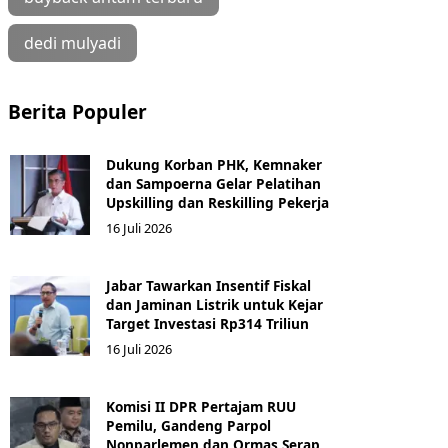
dedi mulyadi
Berita Populer
Dukung Korban PHK, Kemnaker
dan Sampoerna Gelar Pelatihan
Upskilling dan Reskilling Pekerja
16 Juli 2026
Jabar Tawarkan Insentif Fiskal
dan Jaminan Listrik untuk Kejar
Target Investasi Rp314 Triliun
16 Juli 2026
Komisi II DPR Pertajam RUU
Pemilu, Gandeng Parpol
Nonparlemen dan Ormas Serap