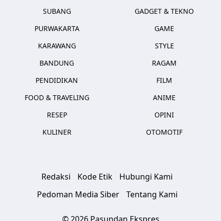
SUBANG
GADGET & TEKNO
PURWAKARTA
GAME
KARAWANG
STYLE
BANDUNG
RAGAM
PENDIDIKAN
FILM
FOOD & TRAVELING
ANIME
RESEP
OPINI
KULINER
OTOMOTIF
Redaksi
Kode Etik
Hubungi Kami
Pedoman Media Siber
Tentang Kami
© 2026 Pasundan Ekspres