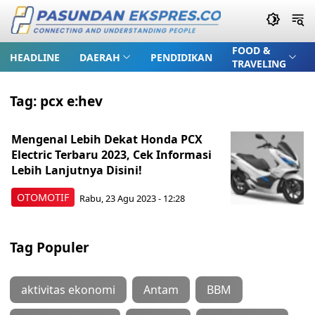
FOOD &
HEADLINE
DAERAH
PENDIDIKAN
TRAVELING
Tag:
pcx e:hev
Mengenal Lebih Dekat Honda PCX
Electric Terbaru 2023, Cek Informasi
Lebih Lanjutnya Disini!
OTOMOTIF
Rabu, 23 Agu 2023 - 12:28
Tag Populer
aktivitas ekonomi
Antam
BBM