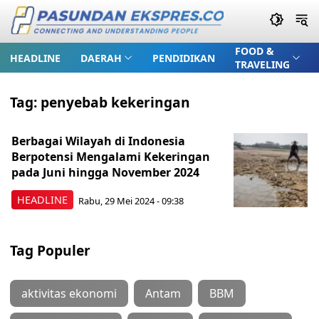
FOOD &
HEADLINE
DAERAH
PENDIDIKAN
TRAVELING
Tag:
penyebab kekeringan
Berbagai Wilayah di Indonesia
Berpotensi Mengalami Kekeringan
pada Juni hingga November 2024
HEADLINE
Rabu, 29 Mei 2024 - 09:38
Tag Populer
aktivitas ekonomi
Antam
BBM