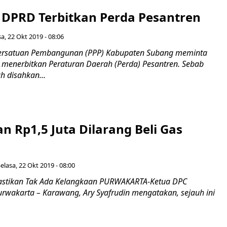
 DPRD Terbitkan Perda Pesantren
sa, 22 Okt 2019 - 08:06
ersatuan Pembangunan (PPP) Kabupaten Subang meminta
enerbitkan Peraturan Daerah (Perda) Pesantren. Sebab
h disahkan...
n Rp1,5 Juta Dilarang Beli Gas
elasa, 22 Okt 2019 - 08:00
astikan Tak Ada Kelangkaan PURWAKARTA-Ketua DPC
rwakarta – Karawang, Ary Syafrudin mengatakan, sejauh ini