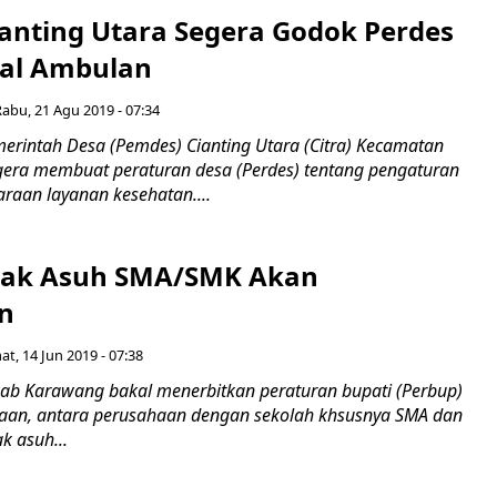
anting Utara Segera Godok Perdes
al Ambulan
Rabu, 21 Agu 2019 - 07:34
intah Desa (Pemdes) Cianting Utara (Citra) Kecamatan
gera membuat peraturan desa (Perdes) tentang pengaturan
raan layanan kesehatan....
nak Asuh SMA/SMK Akan
an
at, 14 Jun 2019 - 07:38
 Karawang bakal menerbitkan peraturan bupati (Perbup)
aan, antara perusahaan dengan sekolah khsusnya SMA dan
k asuh...