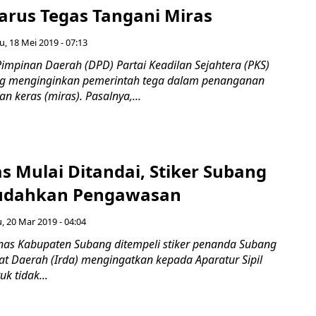
rus Tegas Tangani Miras
u, 18 Mei 2019 - 07:13
pinan Daerah (DPD) Partai Keadilan Sejahtera (PKS)
g menginginkan pemerintah tega dalam penanganan
 keras (miras). Pasalnya,...
s Mulai Ditandai, Stiker Subang
udahkan Pengawasan
, 20 Mar 2019 - 04:04
as Kabupaten Subang ditempeli stiker penanda Subang
at Daerah (Irda) mengingatkan kepada Aparatur Sipil
k tidak...