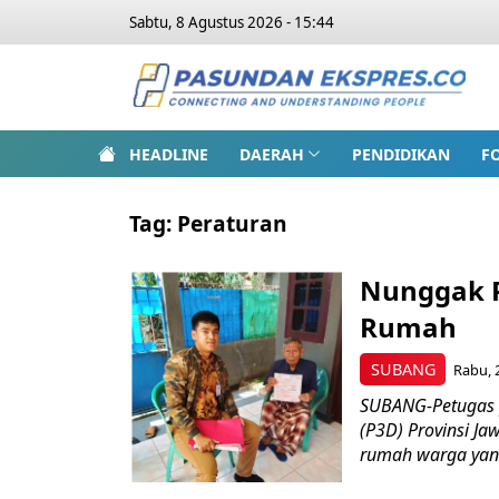
Sabtu, 8 Agustus 2026 - 15:44
HEADLINE
DAERAH
PENDIDIKAN
F
Tag:
Peraturan
Nunggak P
Rumah
SUBANG
Rabu, 
SUBANG-Petugas 
(P3D) Provinsi J
rumah warga yang