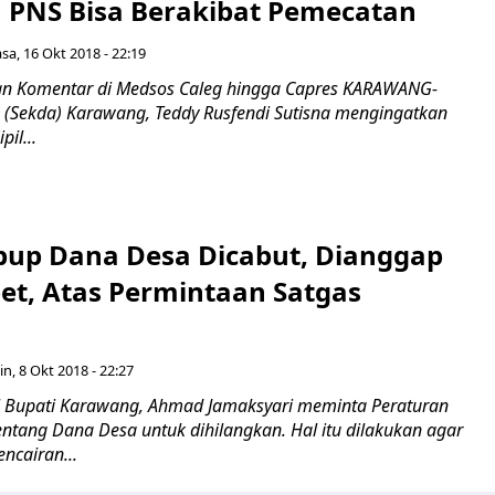
PNS Bisa Berakibat Pemecatan
asa, 16 Okt 2018 - 22:19
dan Komentar di Medsos Caleg hingga Capres KARAWANG-
h (Sekda) Karawang, Teddy Rusfendi Sutisna mengingatkan
il...
bup Dana Desa Dicabut, Dianggap
bet, Atas Permintaan Satgas
in, 8 Okt 2018 - 22:27
Bupati Karawang, Ahmad Jamaksyari meminta Peraturan
entang Dana Desa untuk dihilangkan. Hal itu dilakukan agar
cairan...