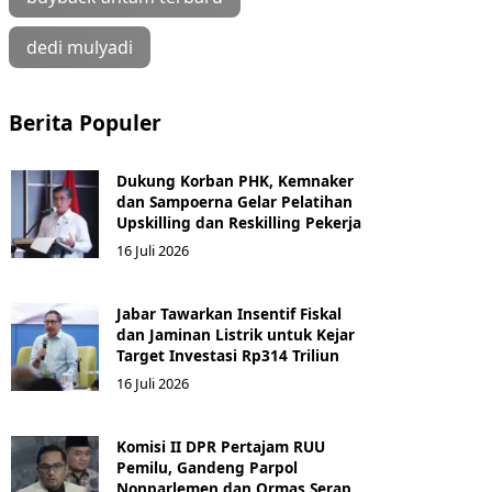
dedi mulyadi
Berita Populer
Dukung Korban PHK, Kemnaker
dan Sampoerna Gelar Pelatihan
Upskilling dan Reskilling Pekerja
16 Juli 2026
Jabar Tawarkan Insentif Fiskal
dan Jaminan Listrik untuk Kejar
Target Investasi Rp314 Triliun
16 Juli 2026
Komisi II DPR Pertajam RUU
Pemilu, Gandeng Parpol
Nonparlemen dan Ormas Serap