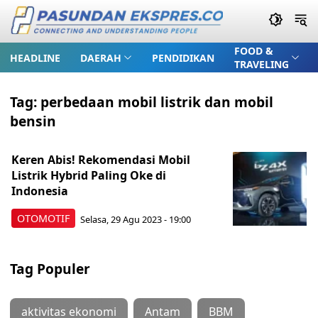
FOOD &
HEADLINE
DAERAH
PENDIDIKAN
TRAVELING
Tag:
perbedaan mobil listrik dan mobil
bensin
Keren Abis! Rekomendasi Mobil
Listrik Hybrid Paling Oke di
Indonesia
OTOMOTIF
Selasa, 29 Agu 2023 - 19:00
Tag Populer
aktivitas ekonomi
Antam
BBM