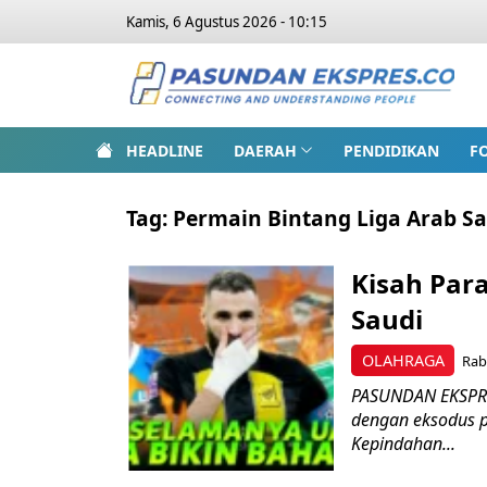
Kamis, 6 Agustus 2026 - 10:15
HEADLINE
DAERAH
PENDIDIKAN
F
Tag:
Permain Bintang Liga Arab S
Kisah Par
Saudi
OLAHRAGA
Rab
PASUNDAN EKSPRES
dengan eksodus p
Kepindahan...