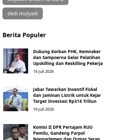
dedi mulyadi
Berita Populer
Dukung Korban PHK, Kemnaker
dan Sampoerna Gelar Pelatihan
Upskilling dan Reskilling Pekerja
16 Juli 2026
Jabar Tawarkan Insentif Fiskal
dan Jaminan Listrik untuk Kejar
Target Investasi Rp314 Triliun
16 Juli 2026
Komisi II DPR Pertajam RUU
Pemilu, Gandeng Parpol
Nonparlemen dan Ormas Serap