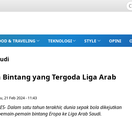
OOD & TRAVELING
TEKNOLOGI
STYLE
OPINI
audi
a Bintang yang Tergoda Liga Arab
u, 21 Feb 2024 - 11:43
- Dalam satu tahun terakhir, dunia sepak bola dikejutkan
emain-pemain bintang Eropa ke Liga Arab Saudi.