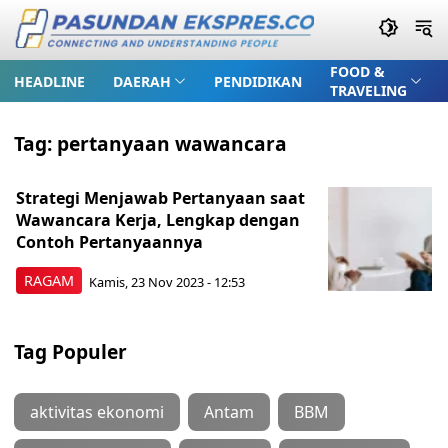
FOOD &
HEADLINE
DAERAH
PENDIDIKAN
TRAVELING
Tag:
pertanyaan wawancara
Strategi Menjawab Pertanyaan saat
Wawancara Kerja, Lengkap dengan
Contoh Pertanyaannya
RAGAM
Kamis, 23 Nov 2023 - 12:53
Tag Populer
aktivitas ekonomi
Antam
BBM