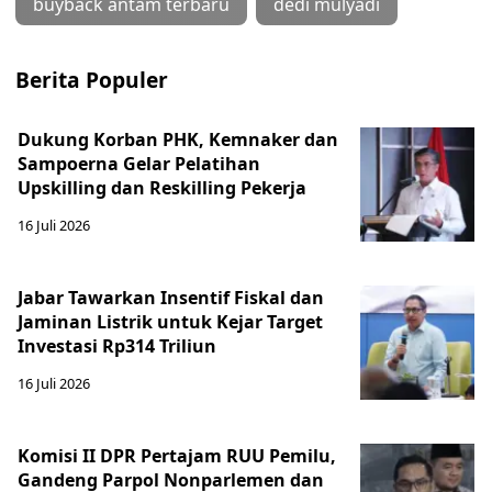
buyback antam terbaru
dedi mulyadi
Berita Populer
Dukung Korban PHK, Kemnaker dan
Sampoerna Gelar Pelatihan
Upskilling dan Reskilling Pekerja
16 Juli 2026
Jabar Tawarkan Insentif Fiskal dan
Jaminan Listrik untuk Kejar Target
Investasi Rp314 Triliun
16 Juli 2026
Komisi II DPR Pertajam RUU Pemilu,
Gandeng Parpol Nonparlemen dan