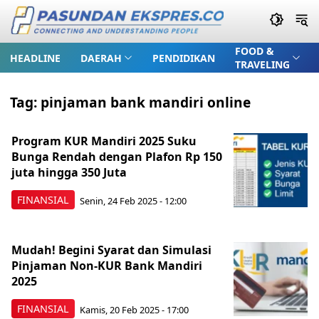
FOOD &
HEADLINE
DAERAH
PENDIDIKAN
TRAVELING
Tag:
pinjaman bank mandiri online
Program KUR Mandiri 2025 Suku
Bunga Rendah dengan Plafon Rp 150
juta hingga 350 Juta
FINANSIAL
Senin, 24 Feb 2025 - 12:00
Mudah! Begini Syarat dan Simulasi
Pinjaman Non-KUR Bank Mandiri
2025
FINANSIAL
Kamis, 20 Feb 2025 - 17:00