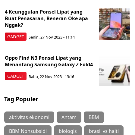
4 Keunggulan Ponsel Lipat yang
Buat Penasaran, Beneran Oke apa
Nggak?
GADGET
Senin, 27 Nov 2023 - 11:14
Oppo Find N3 Ponsel Lipat yang
Menantang Samsung Galaxy Z Fold4
GADGET
Rabu, 22 Nov 2023 - 13:16
Tag Populer
aktivitas ekonomi
Antam
BBM
BBM Nonsubsidi
biologis
brasil vs haiti