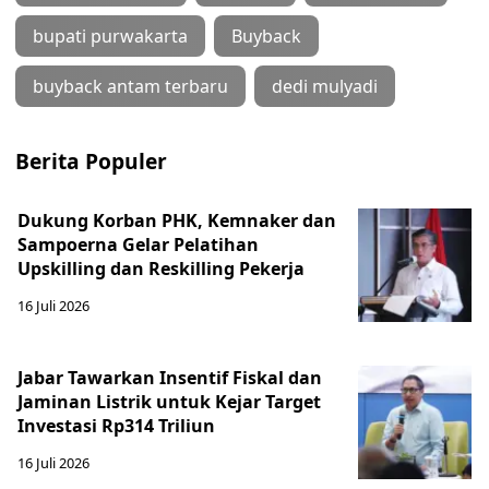
bupati purwakarta
Buyback
buyback antam terbaru
dedi mulyadi
Berita Populer
Dukung Korban PHK, Kemnaker dan
Sampoerna Gelar Pelatihan
Upskilling dan Reskilling Pekerja
16 Juli 2026
Jabar Tawarkan Insentif Fiskal dan
Jaminan Listrik untuk Kejar Target
Investasi Rp314 Triliun
16 Juli 2026