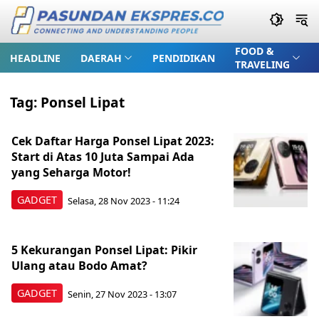
FOOD &
HEADLINE
DAERAH
PENDIDIKAN
TRAVELING
Tag:
Ponsel Lipat
Cek Daftar Harga Ponsel Lipat 2023:
Start di Atas 10 Juta Sampai Ada
yang Seharga Motor!
GADGET
Selasa, 28 Nov 2023 - 11:24
5 Kekurangan Ponsel Lipat: Pikir
Ulang atau Bodo Amat?
GADGET
Senin, 27 Nov 2023 - 13:07