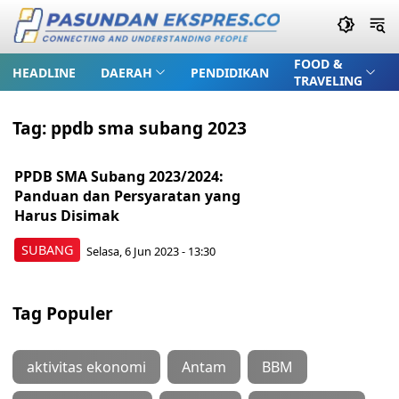
FOOD &
HEADLINE
DAERAH
PENDIDIKAN
TRAVELING
Tag:
ppdb sma subang 2023
PPDB SMA Subang 2023/2024:
Panduan dan Persyaratan yang
Harus Disimak
SUBANG
Selasa, 6 Jun 2023 - 13:30
Tag Populer
aktivitas ekonomi
Antam
BBM