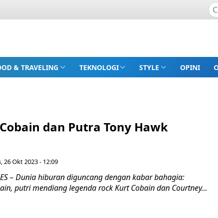
OOD & TRAVELING
TEKNOLOGI
STYLE
OPINI
t Cobain dan Putra Tony Hawk
, 26 Okt 2023 - 12:09
S – Dunia hiburan diguncang dengan kabar bahagia:
in, putri mendiang legenda rock Kurt Cobain dan Courtney...