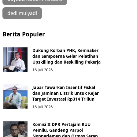
dedi mulyadi
Berita Populer
Dukung Korban PHK, Kemnaker
dan Sampoerna Gelar Pelatihan
Upskilling dan Reskilling Pekerja
16 Juli 2026
Jabar Tawarkan Insentif Fiskal
dan Jaminan Listrik untuk Kejar
Target Investasi Rp314 Triliun
16 Juli 2026
Komisi II DPR Pertajam RUU
Pemilu, Gandeng Parpol
Nonparlemen dan Ormas Serap