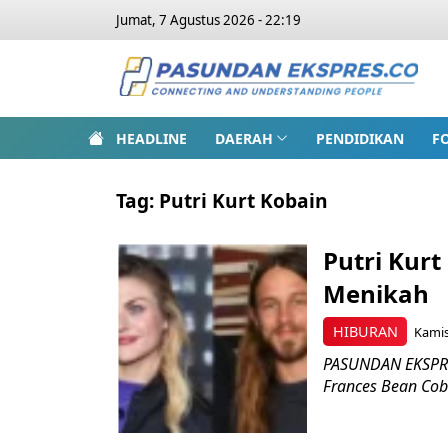
Jumat, 7 Agustus 2026 - 22:19
HEADLINE
DAERAH
PENDIDIKAN
F
Tag:
Putri Kurt Kobain
Putri Kur
Menikah
HIBURAN
Kamis
PASUNDAN EKSPRE
Frances Bean Coba